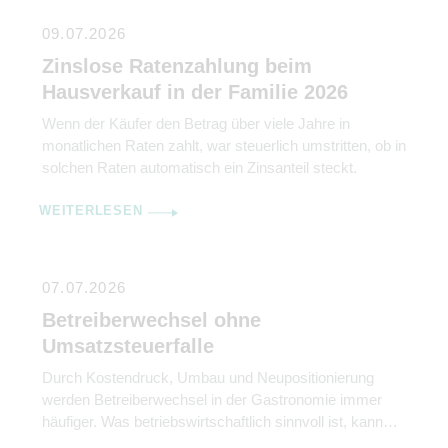
09.07.2026
Zinslose Ratenzahlung beim
Hausverkauf in der Familie 2026
Wenn der Käufer den Betrag über viele Jahre in
monatlichen Raten zahlt, war steuerlich umstritten, ob in
solchen Raten automatisch ein Zinsanteil steckt.
WEITERLESEN
07.07.2026
Betreiberwechsel ohne
Umsatzsteuerfalle
Durch Kostendruck, Umbau und Neupositionierung
werden Betreiberwechsel in der Gastronomie immer
häufiger. Was betriebswirtschaftlich sinnvoll ist, kann
umsatzsteuerlich jedoch schnell zur Falle werden. Vor