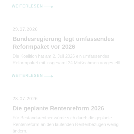
WEITERLESEN
29.07.2026
Bundesregierung legt umfassendes
Reformpaket vor 2026
Die Koalition hat am 2. Juli 2026 ein umfassendes
Reformpaket mit insgesamt 34 Maßnahmen vorgestellt.
WEITERLESEN
28.07.2026
Die geplante Rentenreform 2026
Für Bestandsrentner würde sich durch die geplante
Rentenreform an den laufenden Rentenbezügen wenig
ändern.