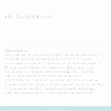
Genderhinweis:
Gleichbehandlung und Gleichberechtigung sind uns überaus wichtig! Im
Sinne einer besseren Lesbarkeit der Texte wählen wir für unsere
Kommunikationskanäle jedoch entweder die männliche oder weibliche
Form von personenbezogenen Hauptwörtern. Dies impliziert aber
keinesfalls eine Benachteiligung des jeweils anderen Geschlechts,
sondern ist im Sinne der sprachlichen Vereinfachung als
geschlechtsneutral zu verstehen. Alle Menschen mögen sich von den
Inhalten unserer Informationskanäle gleichermaßen angesprochen fühlen.
Im Sinne der Gender Mainstreaming-Strategie der Bundesregierung
vertreten wir ausdrücklich eine Politik der gleichstellungssensiblen
Informationsvermittlung.