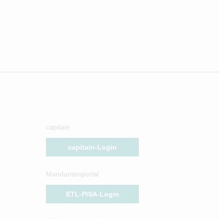
capitain
capitain-Login
Mandantenportal
ETL-PISA-Login