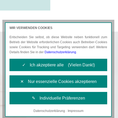
WIR VERWENDEN COOKIES
Entscheiden Sie selbst, ob diese Website neben funktionell zum
AKTUELLES
KARRIERE
Betrieb der Website erforderlichen Cookies auch Betreiber-Cookies
sowie Cookies für Tracking und Targeting verwenden darf. Weitere
Details finden Sie in der
Datenschutzerklärung
.
✓ Ich akzeptiere alle (Vielen Dank!)
✕ Nur essenzielle Cookies akzeptieren
✎ Individuelle Präferenzen
Datenschutzerklärung
·
Impressum
Notwendige Cookies