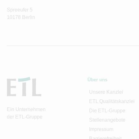
Spreeufer 5
10178 Berlin
Über uns
Unsere Kanzlei
ETL Qualitätskanzlei
Ein Unternehmen
Die ETL-Gruppe
der ETL-Gruppe
Stellenangebote
Impressum
Barrierefreiheit