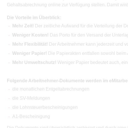
Gehaltsabrechnung online zur Verfügung stellen. Damit wird
Die Vorteile im Überblick:
Mehr Zeit!
Der zeitliche Aufwand für die Verteilung der D
Weniger Kosten!
Das Porto für den Versand der Unterlage
Mehr Flexibilität!
Der Arbeitnehmer kann jederzeit und vo
Weniger Papier!
Die Papierakten entfallen sowohl beim 
Mehr Umweltschutz!
Weniger Papier bedeutet auch, eine
Folgende Arbeitnehmer-Dokumente werden im eMitarbeite
die monatlichen Entgeltabrechnungen
die SV-Meldungen
die Lohnsteuerbescheinigungen
A1-Bescheinigung
Die Dokumente sind übersichtlich archiviert und durch eine i