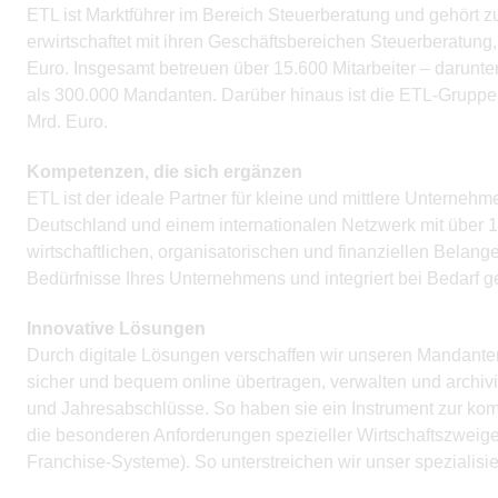
ETL ist Marktführer im Bereich Steuerberatung und gehört 
erwirtschaftet mit ihren Geschäftsbereichen Steuerberatun
Euro. Insgesamt betreuen über 15.600 Mitarbeiter – darunte
als 300.000 Mandanten. Darüber hinaus ist die ETL-Gruppe 
Mrd. Euro.
Kompetenzen, die sich ergänzen
ETL ist der ideale Partner für kleine und mittlere Unterne
Deutschland und einem internationalen Netzwerk mit über 1.
wirtschaftlichen, organisatorischen und finanziellen Bela
Bedürfnisse Ihres Unternehmens und integriert bei Bedarf g
Innovative Lösungen
Durch digitale Lösungen verschaffen wir unseren Mandante
sicher und bequem online übertragen, verwalten und archiv
und Jahresabschlüsse. So haben sie ein Instrument zur kom
die besonderen Anforderungen spezieller Wirtschaftszweige 
Franchise-Systeme). So unterstreichen wir unser spezialisi