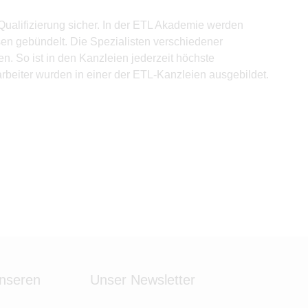
ualifizierung sicher. In der ETL Akademie werden
en gebündelt. Die Spezialisten verschiedener
. So ist in den Kanzleien jederzeit höchste
arbeiter wurden in einer der ETL-Kanzleien ausgebildet.
unseren
Unser Newsletter