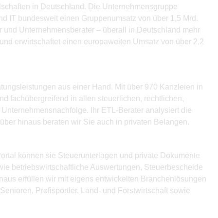
ellschaften in Deutschland. Die Unternehmensgruppe
und IT bundesweit einen Gruppenumsatz von über 1,5 Mrd.
fer und Unternehmensberater – überall in Deutschland mehr
 und erwirtschaftet einen europaweiten Umsatz von über 2,2
atungsleistungen aus einer Hand. Mit über 970 Kanzleien in
 fachübergreifend in allen steuerlichen, rechtlichen,
 Unternehmensnachfolge. Ihr ETL-Berater analysiert die
über hinaus beraten wir Sie auch in privaten Belangen.
ortal können sie Steuerunterlagen und private Dokumente
wie betriebswirtschaftliche Auswertungen, Steuerbescheide
naus erfüllen wir mit eigens entwickelten Branchenlösungen
nioren, Profisportler, Land- und Forstwirtschaft sowie