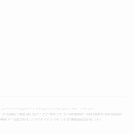
e jedoch entweder die männliche oder weibliche Form von
en Vereinfachung als geschlechtsneutral zu verstehen. Alle Menschen mögen
en wir ausdrücklich eine Politik der gleichstellungssensiblen