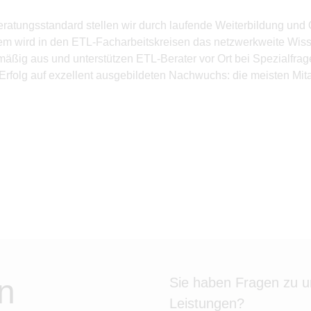
tungsstandard stellen wir durch laufende Weiterbildung und Q
em wird in den ETL-Facharbeitskreisen das netzwerkweite Wiss
ig aus und unterstützen ETL-Berater vor Ort bei Spezialfragen
 Erfolg auf exzellent ausgebildeten Nachwuchs: die meisten Mit
n
Sie haben Fragen zu 
Leistungen?