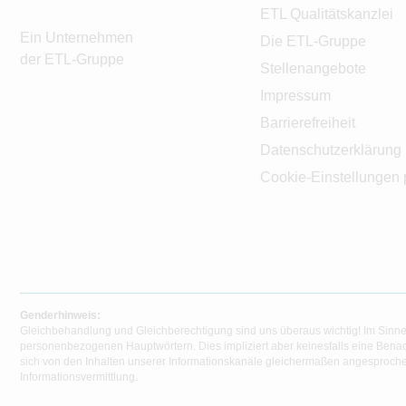
ETL Qualitätskanzlei
Ein Unternehmen
Die ETL-Gruppe
der ETL-Gruppe
Stellenangebote
Impressum
Barrierefreiheit
Datenschutzerklärung
Cookie-Einstellungen 
Genderhinweis:
Gleichbehandlung und Gleichberechtigung sind uns überaus wichtig! Im Sinne
personenbezogenen Hauptwörtern. Dies impliziert aber keinesfalls eine Benac
sich von den Inhalten unserer Informationskanäle gleichermaßen angesprochen
Informationsvermittlung.