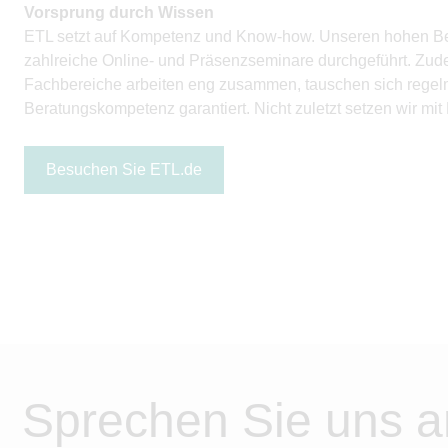
Vorsprung durch Wissen
ETL setzt auf Kompetenz und Know-how. Unseren hohen Bera
zahlreiche Online- und Präsenzseminare durchgeführt. Zud
Fachbereiche arbeiten eng zusammen, tauschen sich regelmäß
Beratungskompetenz garantiert. Nicht zuletzt setzen wir mit
Besuchen Sie ETL.de
Sprechen Sie uns a