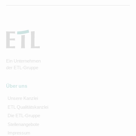
Ein Unternehmen
der ETL-Gruppe
Über uns
Unsere Kanzlei
ETL Qualitätskanzlei
Die ETL-Gruppe
Stellenangebote
Impressum