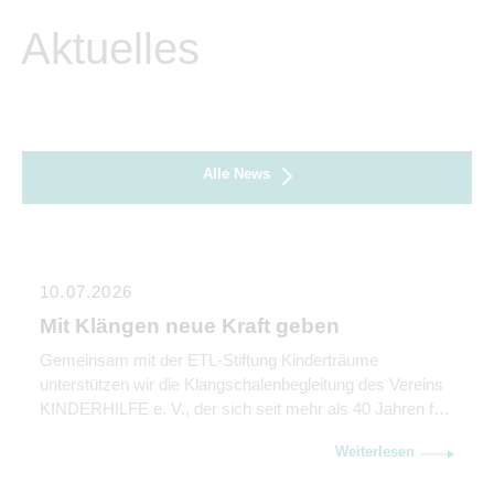
Aktuelles
Alle News
10.07.2026
Mit Klängen neue Kraft geben
Gemeinsam mit der ETL-Stiftung Kinderträume
unterstützen wir die Klangschalenbegleitung des Vereins
KINDERHILFE e. V., der sich seit mehr als 40 Jahren für
krebs- und schwerkranke Kinder und ihre Familien
Weiterlesen
einsetzt.