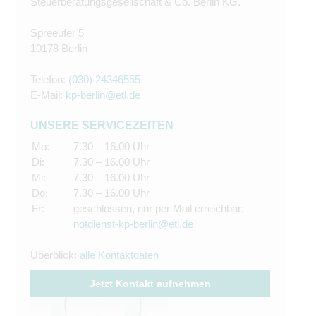
Steuerberatungsgesellschaft & Co. Berlin KG.
Spreeufer 5
10178 Berlin
Telefon:
(030) 24346555
E-Mail:
kp-berlin@etl.de
UNSERE SERVICEZEITEN
Mo:
7.30 – 16.00 Uhr
Di:
7.30 – 16.00 Uhr
Mi:
7.30 – 16.00 Uhr
Do:
7.30 – 16.00 Uhr
Fr:
geschlossen, nur per Mail erreichbar:
notdienst-kp-berlin@etl.de
Überblick:
alle Kontaktdaten
Jetzt Kontakt aufnehmen