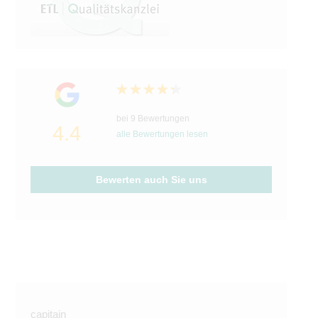
bei 9 Bewertungen
4.4
alle Bewertungen lesen
Bewerten auch Sie uns
capitain